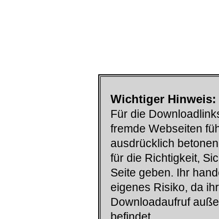
Wichtiger Hinweis:
Für die Downloadlinks
fremde Webseiten füh
ausdrücklich betonen
für die Richtigkeit, S
Seite geben. Ihr han
eigenes Risiko, da ih
Downloadaufruf auß
befindet.