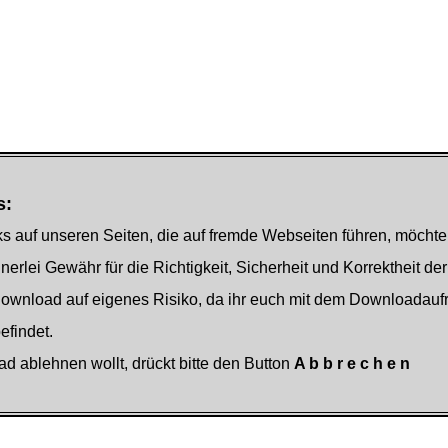
s:
s auf unseren Seiten, die auf fremde Webseiten führen, möchte
nerlei Gewähr für die Richtigkeit, Sicherheit und Korrektheit der
Download auf eigenes Risiko, da ihr euch mit dem Downloadauf
findet.
ad ablehnen wollt, drückt bitte den Button
A b b r e c h e n