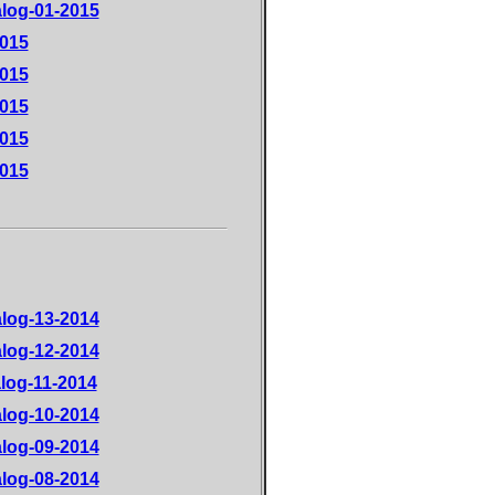
alog-01-2015
2015
2015
2015
2015
2015
alog-13-2014
alog-12-2014
log-11-2014
alog-10-2014
alog-09-2014
alog-08-2014