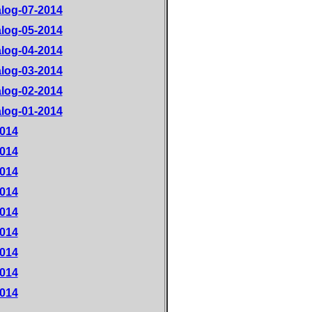
alog-07-2014
alog-05-2014
alog-04-2014
alog-03-2014
alog-02-2014
alog-01-2014
2014
2014
2014
2014
2014
2014
2014
2014
2014