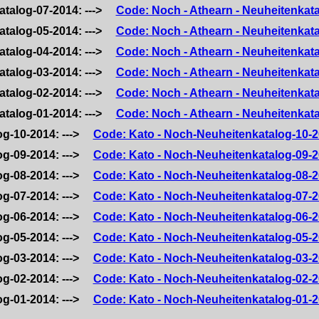
atalog-07-2014: --->
Code: Noch - Athearn - Neuheitenkat
atalog-05-2014: --->
Code: Noch - Athearn - Neuheitenkat
atalog-04-2014: --->
Code: Noch - Athearn - Neuheitenkat
atalog-03-2014: --->
Code: Noch - Athearn - Neuheitenkat
atalog-02-2014: --->
Code: Noch - Athearn - Neuheitenkat
atalog-01-2014: --->
Code: Noch - Athearn - Neuheitenkat
og-10-2014: --->
Code: Kato - Noch-Neuheitenkatalog-10-
og-09-2014: --->
Code: Kato - Noch-Neuheitenkatalog-09-
og-08-2014: --->
Code: Kato - Noch-Neuheitenkatalog-08-
og-07-2014: --->
Code: Kato - Noch-Neuheitenkatalog-07-
og-06-2014: --->
Code: Kato - Noch-Neuheitenkatalog-06-
og-05-2014: --->
Code: Kato - Noch-Neuheitenkatalog-05-
og-03-2014: --->
Code: Kato - Noch-Neuheitenkatalog-03-
og-02-2014: --->
Code: Kato - Noch-Neuheitenkatalog-02-
og-01-2014: --->
Code: Kato - Noch-Neuheitenkatalog-01-