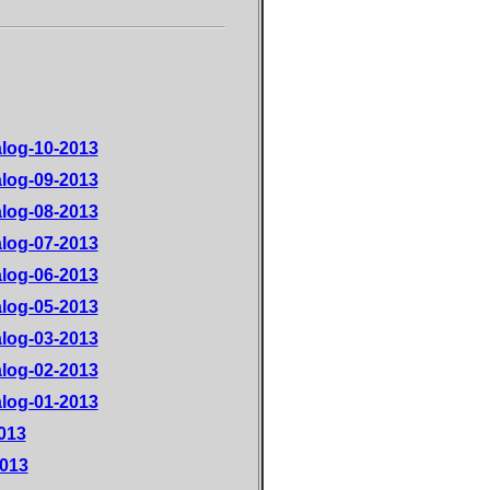
alog-10-2013
alog-09-2013
alog-08-2013
alog-07-2013
alog-06-2013
alog-05-2013
alog-03-2013
alog-02-2013
alog-01-2013
013
2013