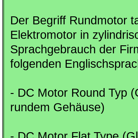
Der Begriff Rundmotor t
Elektromotor in zylindri
Sprachgebrauch der Fir
folgenden Englischsprach
- DC Motor Round Typ (
rundem Gehäuse)
- DC Motor Flat Type (G