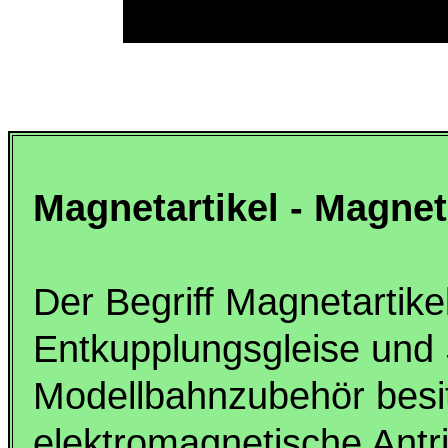
Magnetartikel - Magnet
Der Begriff Magnetartikel
Entkupplungsgleise und 
Modellbahnzubehör besit
elektromagnetische Antr