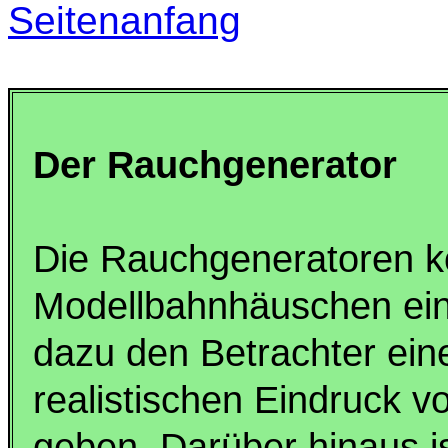
Seitenanfang
Der Rauchgenerator
Die Rauchgeneratoren kö
Modellbahnhäuschen ein
dazu den Betrachter ein
realistischen Eindruck 
geben. Darüber hinaus is