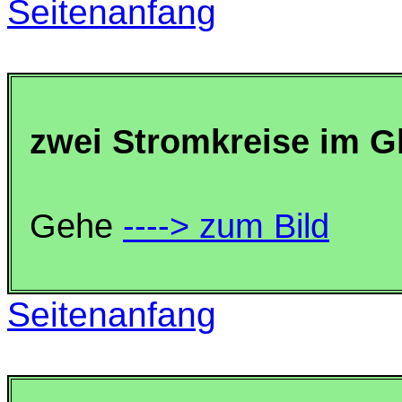
Seitenanfang
zwei Stromkreise im G
Gehe
----> zum Bild
Seitenanfang