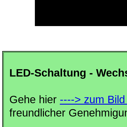
LED-Schaltung - Wech
Gehe hier
----> zum Bil
freundlicher Genehmigu