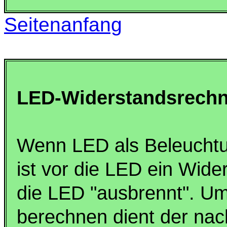
Seitenanfang
LED-Widerstandsrechn
Wenn LED als Beleuchtun
ist vor die LED ein Wide
die LED "ausbrennt". U
berechnen dient der n