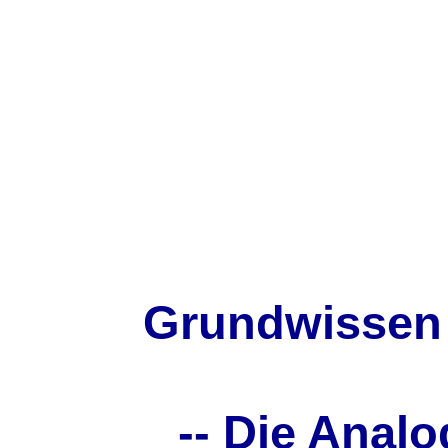
Grundwissen 
-- Die Analo