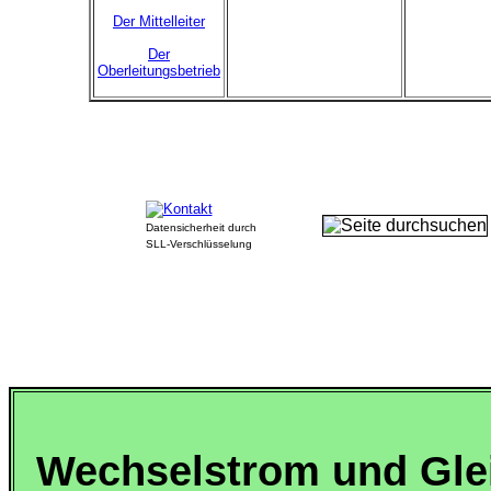
Der Mittelleiter
Der
Oberleitungsbetrieb
Datensicherheit durch
SLL-Verschlüsselung
Wechselstrom und Gle