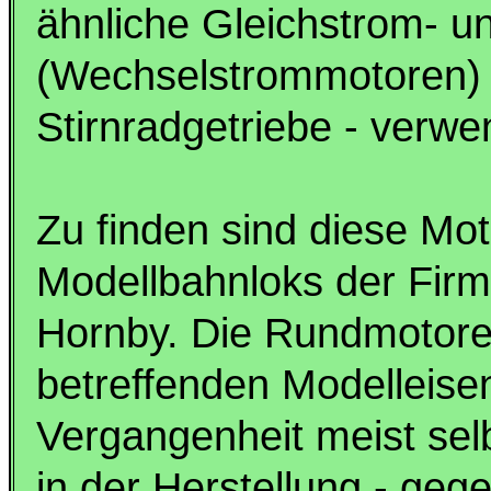
ähnliche Gleichstrom- u
(Wechselstrommotoren) 
Stirnradgetriebe - verwe
Zu finden sind diese Mot
Modellbahnloks der Fir
Hornby. Die Rundmotor
betreffenden Modelleisen
Vergangenheit meist selb
in der Herstellung - geg