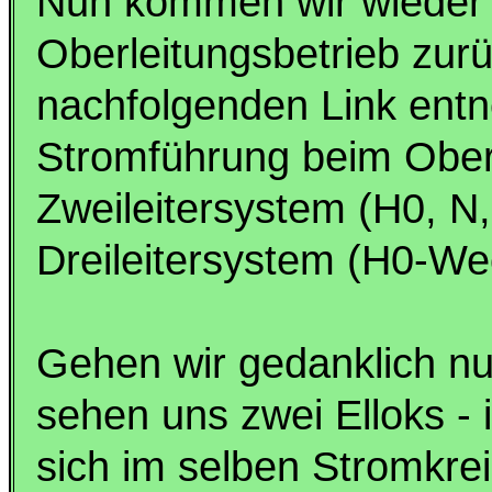
Nun kommen wir wieder
Oberleitungsbetrieb zur
nachfolgenden Link entn
Stromführung beim Oberl
Zweileitersystem (H0, N,
Dreileitersystem (H0-W
Gehen wir gedanklich nun
sehen uns zwei Elloks - 
sich im selben Stromkrei