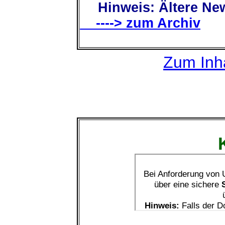
Hinweis: Ältere New
----> zum Archiv
Zum Inha