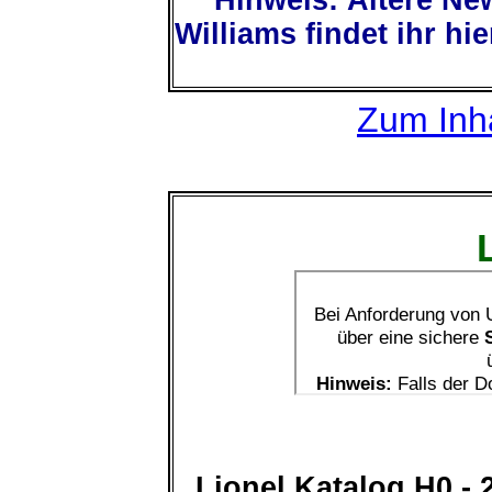
Hinweis: Ältere Ne
Williams findet ihr hie
Zum Inha
Lionel Katalog H0 -