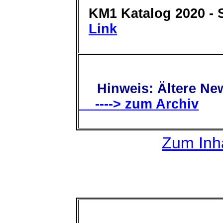
KM1 Katalog 2020 - 
Link
Hinweis: Ältere New
----> zum Archiv
Zum Inha