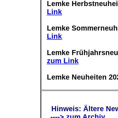
Lemke Herbstneuhei
Link
Lemke Sommerneuhe
Link
Lemke Frühjahrsneu
zum Link
Lemke Neuheiten 20
Hinweis: Ältere New
----> zum Archiv