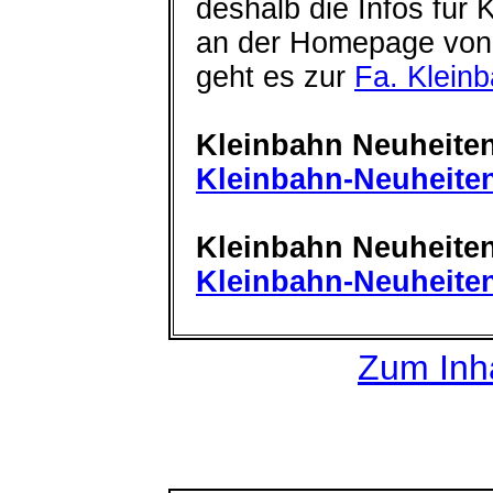
deshalb die Infos für 
an der Homepage von 
geht es zur
Fa. Klein
Kleinbahn Neuheite
Kleinbahn-Neuheite
Kleinbahn Neuheite
Kleinbahn-Neuheite
Zum Inha