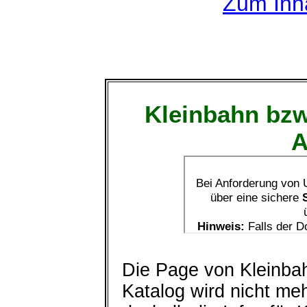
Zum Inha
Kleinbahn bzw
A
Die Page von Kleinbahn
Katalog wird nicht meh