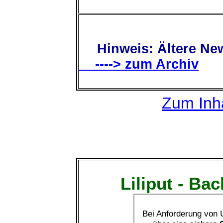
Hinweis: Ältere New
----> zum Archiv
Zum Inha
Liliput - Ba