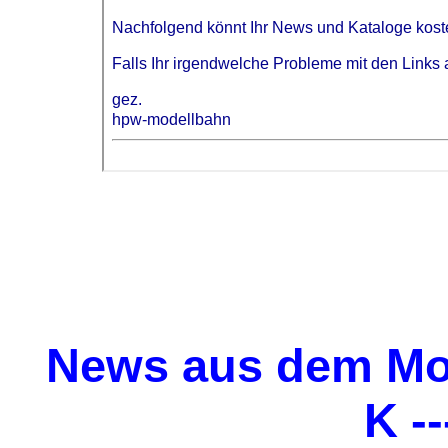
News aus dem Mo
K --