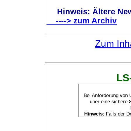
Hinweis: Ältere New
----> zum Archiv
Zum Inha
LS