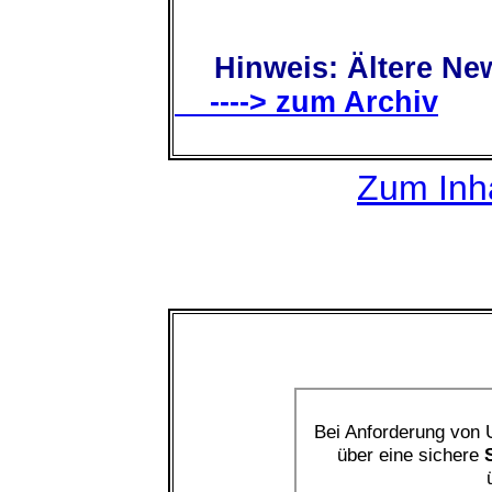
Hinweis: Ältere New
----> zum Archiv
Zum Inha