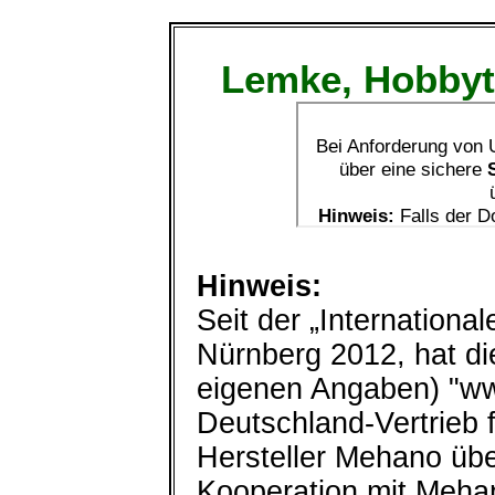
Lemke, Hobbyt
Hinweis:
Seit der „Internation
Nürnberg 2012, hat d
eigenen Angaben) "ww
Deutschland-Vertrieb 
Hersteller Mehano üb
Kooperation mit Meha