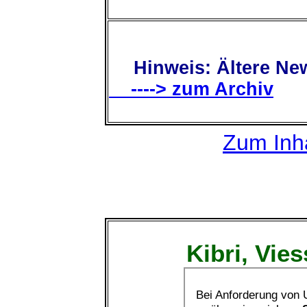
Hinweis: Ältere New
----> zum Archiv
Zum Inha
Kibri, Vie