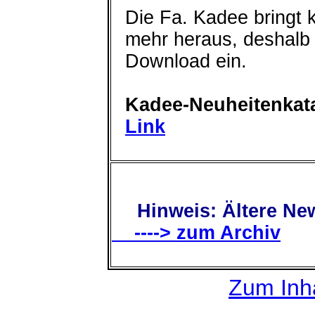
Die Fa. Kadee bringt 
mehr heraus, deshalb s
Download ein.
Kadee-Neuheitenkat
Link
Hinweis: Ältere New
----> zum Archiv
Zum Inha